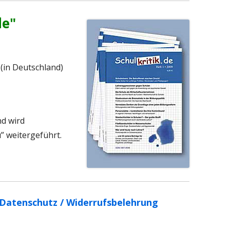
de"
 (in Deutschland)
d wird
” weitergeführt.
 Datenschutz /
Widerrufsbelehrung