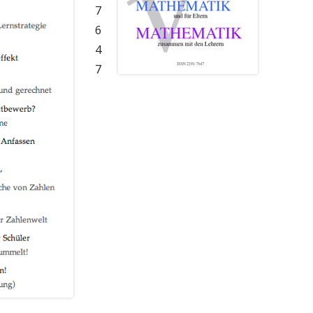
7
6
4
7