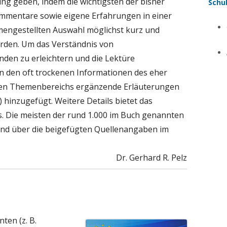
lung geben, indem die wichtigsten der bisher
Schu
mmentare sowie eigene Erfahrungen in einer
mengestellten Auswahl möglichst kurz und
rden. Um das Verständnis von
en zu erleichtern und die Lektüre
en den oft trockenen Informationen des eher
den Themenbereichs ergänzende Erläuterungen
inzugefügt. Weitere Details bietet das
s. Die meisten der rund 1.000 im Buch genannten
ind über die beigefügten Quellenangaben im
Dr. Gerhard R. Pelz
ten (z. B.