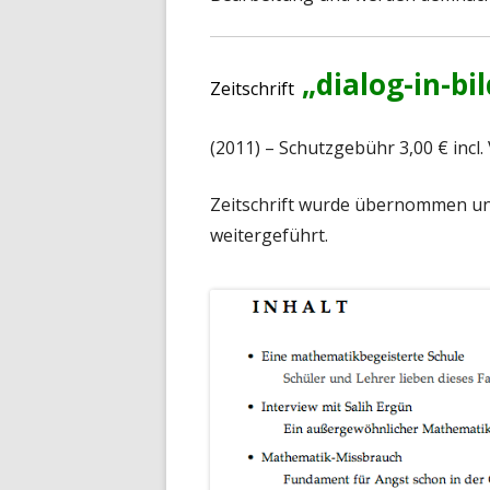
„dialog-in-bi
Zeitschrift
(2011) – Schutzgebühr 3,00 € incl.
Zeitschrift wurde
übernommen
un
weitergeführt.