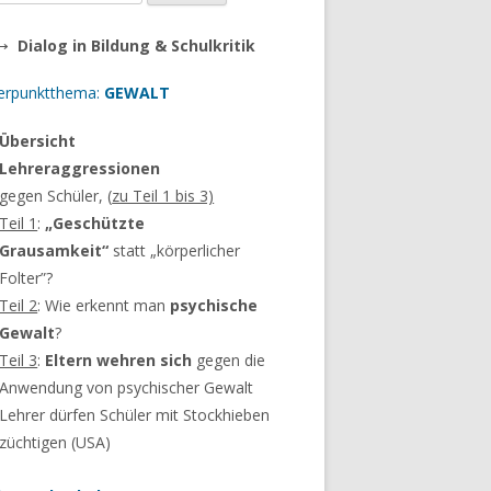
 →
Dialog in Bildung & Schulkritik
erpunktthema:
GEWALT
Übersicht
Lehreraggressionen
gegen Schüler, (
zu Teil 1 bis 3)
Teil 1
:
„Geschützte
Grausamkeit“
statt „körperlicher
Folter”?
Teil 2
: Wie erkennt man
psychische
Gewalt
?
Teil 3
:
Eltern wehren sich
gegen die
Anwendung von psychischer Gewalt
Lehrer dürfen Schüler mit Stockhieben
züchtigen (USA)