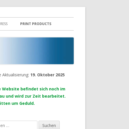
RESS
PRINT PRODUCTS
e Aktualisierung:
19. Oktober 2025
upt-
tenleiste
e Website befindet sich noch im
au und wird zur Zeit bearbeitet.
bitten um Geduld.
en