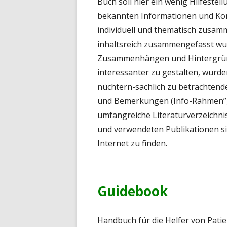
Buch soll hier ein wenig Hilfestel
bekannten Informationen und Ko
individuell und thematisch zusam
inhaltsreich zusammengefasst wu
Zusammenhängen und Hintergründ
interessanter zu gestalten, wurd
nüchtern-sachlich zu betrachten
und Bemerkungen (Info-Rahmen”) h
umfangreiche Literaturverzeichni
und verwendeten Publikationen s
Internet zu finden.
Guidebook
Handbuch für die Helfer von Patien