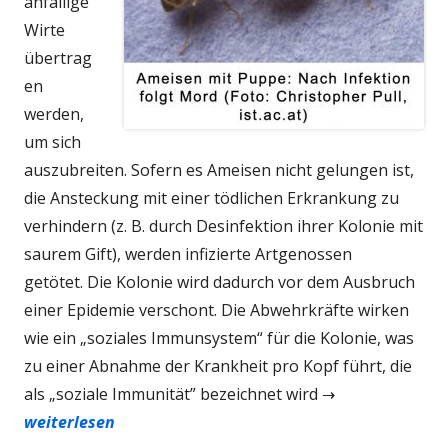
anfällige
Wirte
übertrag
en
werden,
um sich
auszubreiten.
Sofern es Ameisen nicht gelungen ist,
die Ansteckung mit einer tödlichen Erkrankung zu
verhindern (z. B. durch Desinfektion
ihrer
Kolonie mit
saurem Gift), werden infizierte Artgenossen
getötet. Die Kolonie wird dadurch vor dem Ausbruch
einer Epidemie verschont.
Die Abwehrkräfte wirken
wie ein „soziales Immunsystem“ für die Kolonie, was
zu einer Abnahme der Krankheit pro Kopf führt, die
als „soziale Immunität” bezeichnet wird →
weiterlesen