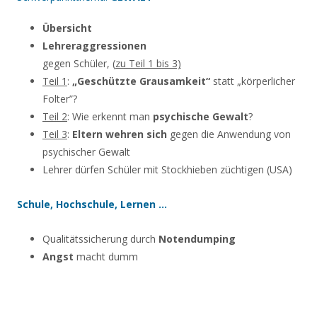
Übersicht
Lehreraggressionen
gegen Schüler, (
zu Teil 1 bis 3)
Teil 1
:
„Geschützte Grausamkeit“
statt „körperlicher
Folter”?
Teil 2
: Wie erkennt man
psychische Gewalt
?
Teil 3
:
Eltern wehren sich
gegen die Anwendung von
psychischer Gewalt
Lehrer dürfen Schüler mit Stockhieben züchtigen (USA)
Schule, Hochschule, Lernen …
Qualitätssicherung durch
Notendumping
Angst
macht dumm