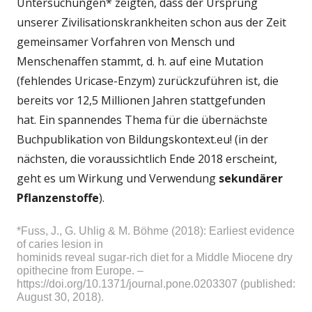
Untersuchungen* zeigten, dass der Ursprung
unserer Zivilisationskrankheiten schon aus der Zeit
gemeinsamer Vorfahren von Mensch und
Menschenaffen stammt, d. h. auf eine Mutation
(fehlendes Uricase-Enzym) zurückzuführen ist, die
bereits vor 12,5 Millionen Jahren stattgefunden
hat. Ein spannendes Thema für die übernächste
Buchpublikation von Bildungskontext.eu! (in der
nächsten, die voraussichtlich Ende 2018 erscheint,
geht es um Wirkung und Verwendung
sekundärer
Pflanzenstoffe
).
*Fuss, J., G. Uhlig & M. Böhme (2018): Earliest evidence 
of caries lesion in 

hominids reveal sugar-rich diet for a Middle Miocene dry
opithecine from Europe. – 

https://doi.org/10.1371/journal.pone.0203307 (published: 
August 30, 2018).