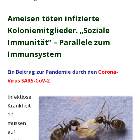
Ameisen töten infizierte
Koloniemitglieder.
„Soziale
Immunität” – Parallele zum
Immunsystem
Ein Beitrag zur Pandemie durch den
Corona-
Virus
SARS-CoV-2
Infektiöse
Krankheit
en
müssen
auf