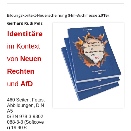
Bildungskontext-Neuerscheinung (Ffm-Buchmesse
2018
):
Gerhard Rudi Pelz
Identitäre
im Kontext
von
Neuen
Rechten
und
AfD
460 Seiten, Fotos, 
Abbildungen, DIN 
A5

ISBN 978-3-9802
088-3-3 (Softcove
r) 19,90 €
