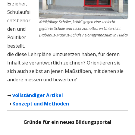
Erzieher,
Schulaufsi
chtsbehör
Kritikfähige Schüler„kritik” gegen eine schlecht
geführte Schule und nicht zumutbaren Unterricht
den und
(Rabanus-Maurus-Schule / Domgymnasium in Fulda)
Politiker
bestellt,
die diese Lehrpläne umzusetzen haben, für deren
Inhalt sie verantwortlich zeichnen? Orientieren sie
sich auch selbst an jenen Maßstäben, mit denen sie
andere messen und bewerten?
→
vollständiger Artikel
→
Konzept und Methoden
Gründe für ein neues Bildungsportal