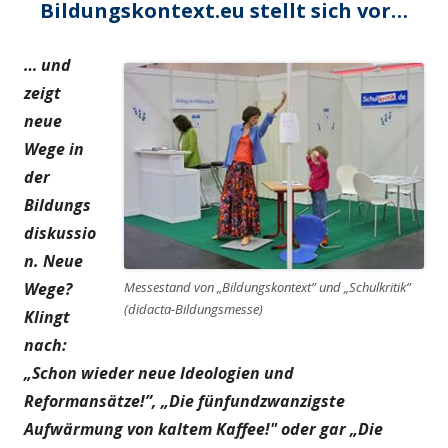
Bildungskontext.eu stellt sich vor…
… und
zeigt
neue
Wege in
der
Bildungs
diskussio
n. Neue
Wege?
Messestand von „Bildungskontext” und „Schulkritik”
(didacta-Bildungsmesse)
Klingt
nach:
„Schon wieder neue Ideologien und
Reformansätze!”, „Die fünfundzwanzigste
Aufwärmung von kaltem Kaffee!" oder gar „Die