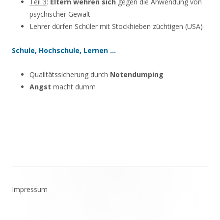
Teil 3
:
Eltern wehren sich
gegen die Anwendung von
psychischer Gewalt
Lehrer dürfen Schüler mit Stockhieben züchtigen (USA)
Schule, Hochschule, Lernen …
Qualitätssicherung durch
Notendumping
Angst
macht dumm
Footer
Impressum
Inhalt