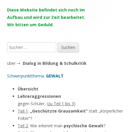
Seitenleiste
Diese Website befindet sich noch im
Aufbau und wird zur Zeit bearbeitet.
Wir bitten um Geduld.
Suchen
nach:
über →
Dialog in Bildung & Schulkritik
Schwerpunktthema:
GEWALT
Übersicht
Lehreraggressionen
gegen Schüler, (
zu Teil 1 bis 3)
Teil 1
:
„Geschützte Grausamkeit“
statt „körperlicher
Folter”?
Teil 2
: Wie erkennt man
psychische Gewalt
?