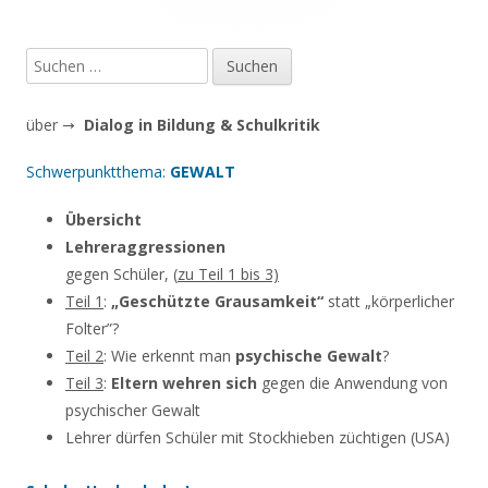
Suchen
nach:
über →
Dialog in Bildung & Schulkritik
Schwerpunktthema:
GEWALT
Übersicht
Lehreraggressionen
gegen Schüler, (
zu Teil 1 bis 3)
Teil 1
:
„Geschützte Grausamkeit“
statt „körperlicher
Folter”?
Teil 2
: Wie erkennt man
psychische Gewalt
?
Teil 3
:
Eltern wehren sich
gegen die Anwendung von
psychischer Gewalt
Lehrer dürfen Schüler mit Stockhieben züchtigen (USA)