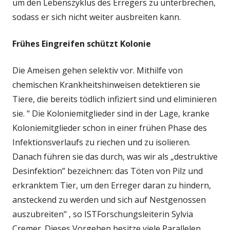
um den Lebenszyklus des Erregers zu unterbrechen,
sodass er sich nicht weiter ausbreiten kann.
Frühes Eingreifen schützt Kolonie
Die Ameisen gehen selektiv vor. Mithilfe von
chemischen Krankheitshinweisen detektieren sie
Tiere, die bereits tödlich infiziert sind und eliminieren
sie. " Die Koloniemitglieder sind in der Lage, kranke
Koloniemitglieder schon in einer frühen Phase des
Infektionsverlaufs zu riechen und zu isolieren.
Danach führen sie das durch, was wir als „destruktive
Desinfektion” bezeichnen: das Töten von Pilz und
erkranktem Tier, um den Erreger daran zu hindern,
ansteckend zu werden und sich auf Nestgenossen
auszubreiten" , so IST­Forschungsleiterin Sylvia
Cremer. Dieses Vorgehen besitze viele Parallelen