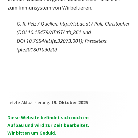
zum Immunsystem von Wirbeltieren.
G. R. Pelz / Quellen: http://ist.ac.at / Pull, Christopher
(DOI 10.15479/AT:ISTA:th_861 und
DOI 10.7554/eLife.32073.001); Pressetext
(pte20180109020)
Letzte Aktualisierung:
19. Oktober 2025
Haupt-
Seitenleiste
Diese Website befindet sich noch im
Aufbau und wird zur Zeit bearbeitet.
Wir bitten um Geduld.