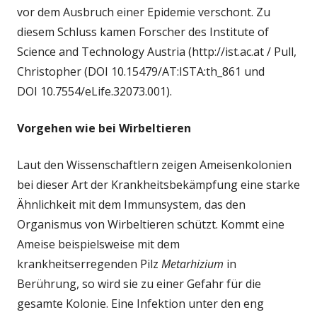
vor dem Ausbruch einer Epidemie verschont. Zu
diesem Schluss kamen Forscher des Institute of
Science and Technology Austria (http://ist.ac.at / Pull,
Christopher (
DOI 10.15479/AT:ISTA:th_861 und
DOI 10.7554/eLife.32073.001).
Vorgehen wie bei Wirbeltieren
Laut den Wissenschaftlern zeigen Ameisenkolonien
bei dieser Art der Krankheitsbekämpfung eine starke
Ähnlichkeit mit dem Immunsystem, das den
Organismus von Wirbeltieren schützt. Kommt eine
Ameise beispielsweise mit dem
krankheitserregenden Pilz
Metarhizium
in
Berührung, so wird sie zu einer Gefahr für die
gesamte Kolonie. Eine Infektion unter den eng