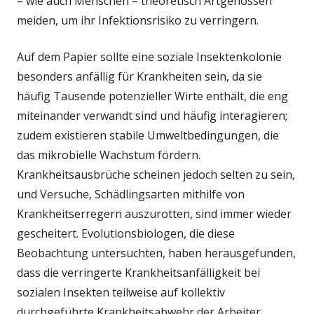
– wie auch Menschen – theoretisch Artgenossen
meiden, um ihr Infektionsrisiko zu verringern.
Auf dem Papier sollte eine soziale Insektenkolonie
besonders anfällig für Krankheiten sein, da sie
häufig Tausende potenzieller Wirte enthält, die eng
miteinander verwandt sind und häufig interagieren;
zudem existieren stabile Umweltbedingungen, die
das mikrobielle Wachstum fördern.
Krankheitsausbrüche scheinen jedoch selten zu sein,
und Versuche, Schädlingsarten mithilfe von
Krankheitserregern auszurotten, sind immer wieder
gescheitert. Evolutionsbiologen, die diese
Beobachtung untersuchten, haben herausgefunden,
dass die verringerte Krankheitsanfälligkeit bei
sozialen Insekten teilweise auf kollektiv
durchgeführte Krankheitsabwehr der Arbeiter